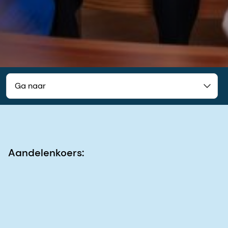
Ga naar
Aandelenkoers: