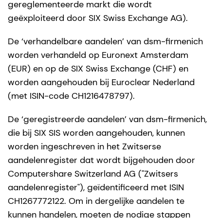
gereglementeerde markt die wordt
geëxploiteerd door SIX Swiss Exchange AG).
De ‘verhandelbare aandelen’ van dsm-firmenich
worden verhandeld op Euronext Amsterdam
(EUR) en op de SIX Swiss Exchange (CHF) en
worden aangehouden bij Euroclear Nederland
(met ISIN-code CH1216478797).
De ‘geregistreerde aandelen’ van dsm-firmenich,
die bij SIX SIS worden aangehouden, kunnen
worden ingeschreven in het Zwitserse
aandelenregister dat wordt bijgehouden door
Computershare Switzerland AG ("Zwitsers
aandelenregister"), geïdentificeerd met ISIN
CH1267772122. Om in dergelijke aandelen te
kunnen handelen, moeten de nodige stappen