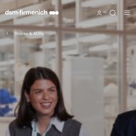
Shares & ADRs