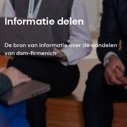
Informatie delen
De bron van informatie over de aandelen
van dsm-firmenich