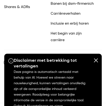
Banen bij dsm-firmenich
Shares & ADRs
Carrièreverhalen
Inclusie en erbij horen
Het begin van zijn
carrière
Disclaimer met betrekking tot
NL-NL
vertalingen
Deze pagina is automatisch vertaald met
behulp van AI. Hoewel we streven naar
nauwkeurigheid, kunnen vertalingen onvolledig
zijn of de oorspronkelijke inhoud verkeerd
weergeven. Raadpleeg voor belangrijke
informatie de versie in de oorspronkelijke taal.
Gebruik AI-vertalingen op eigen