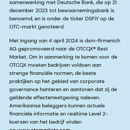
samenwerking met Deutsche Bank, die op 21
december 2023 tot bewaarnemingsbank is
benoemd, en is onder de ticker DSFIY op de
OTC-markt genoteerd.
Met ingang van 4 april 2024 is dsm-firmenich
AG gepromoveerd naar de OTCQX® Best
Market. Om in aanmerking te komen voor de
OTCQX moeten bedrijven voldoen aan
strenge financiële normen, de beste
praktijken op het gebied van corporate
governance hanteren en aantonen dat zij de
geldende effectenwetgeving naleven.
Amerikaanse beleggers kunnen actuele
financiële informatie en realtime Level 2-
koersen van het bedrijf vinden
op
www.otcmarkets.com
.