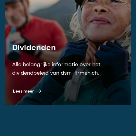
Dividenden
Alle belangrijke informatie over het
dividendbeleid van dsm-firmenich.
Lees meer