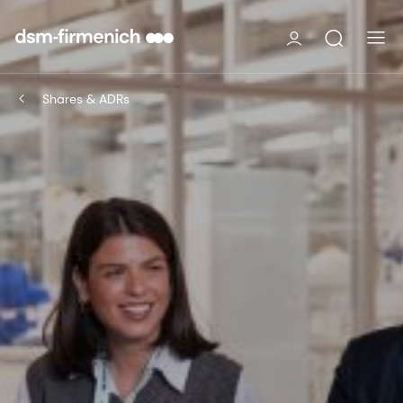
Shares & ADRs