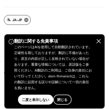
JA-JP
翻訳に関する免責事項
このページはAIを使用して自動翻訳されています。
正確性を期しておりますが、翻訳に不備があった
り、原文の内容が正しく反映されていない場合が
あります。重要な情報については、原語版をご参
照ください。AI翻訳のご利用は、ご自身の責任にお
©2026 dsm-firmenich。無断転載・複製を禁じます。
いて行ってください。dsm-firmenichは、これら
の翻訳に起因する誤りや誤解について一切の責任
プライバシーポリシー
を負いません。
利用規約
二度と表示しない
閉じる