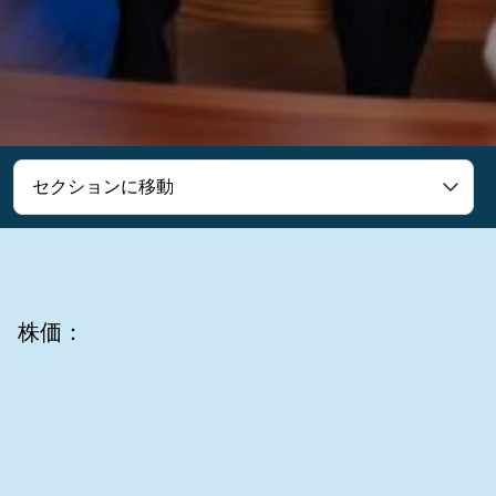
セクションに移動
株価：