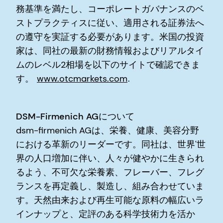
務基準を満たし、コーポレートガバナンスのベ
ストプラクティスに従い、適用される証券法へ
の遵守を実証する必要があります。米国の投資
家は、同社の最新の財務情報およびリアルタイ
ムのレベル2相場を以下のサイトで確認できま
す。
www.otcmarkets.com
.
DSM-Firmenich AGについて
dsm-firmenich AGは、栄養、健康、美容分野
における革新のリーダーです。同社は、世界'世
界の人口増加に伴い、人々が健やかに生きられ
るよう、不可欠な栄養素、フレーバー、フレグ
ランスを再定義し、製造し、組み合わせていま
す。天然由来および再生可能な原料の幅広いラ
インナップと、定評のある科学技術力を活か