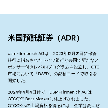
米国預託証券（ADR）
dsm-firmenich AGは、2023年12月21日に保管
銀行に指名されたドイツ銀行と共同で新たなス
ポンサー付きレベルIプログラムを設立し、OTC
市場において「DSFIY」の銘柄コードで取引を
開始した。
2024年4月4日付で、DSM-Firmenich AGは
OTCQX® Best Marketに格上げされました。
OTCQXへの上場資格を得るには、企業は高い財