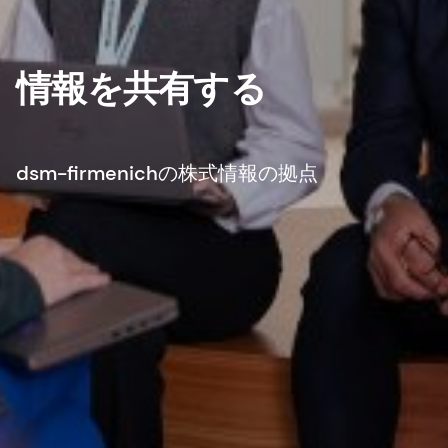
情報を共有する
dsm-firmenichの株式情報の拠点