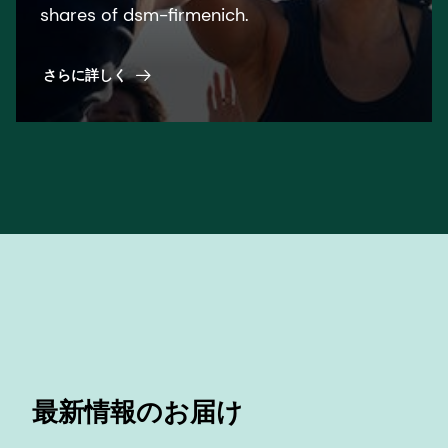
shares of dsm-firmenich.
さらに詳しく
最新情報のお届け