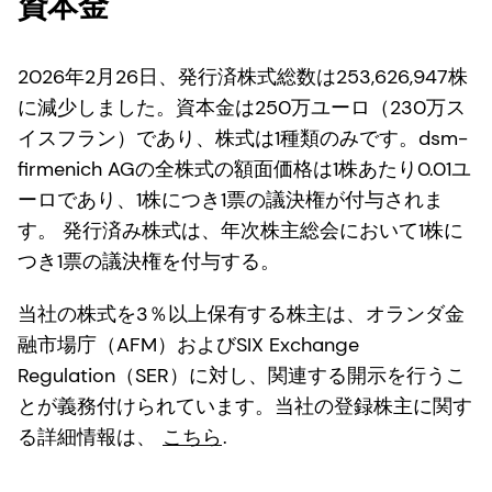
資本金
2026年2月26日、発行済株式総数は253,626,947株
に減少しました。資本金は250万ユーロ（230万ス
イスフラン）であり、株式は1種類のみです。dsm-
firmenich AGの全株式の額面価格は1株あたり0.01ユ
ーロであり、1株につき1票の議決権が付与されま
す。 発行済み株式は、年次株主総会において1株に
つき1票の議決権を付与する。
当社の株式を3％以上保有する株主は、オランダ金
融市場庁（AFM）およびSIX Exchange
Regulation（SER）に対し、関連する開示を行うこ
とが義務付けられています。当社の登録株主に関す
る詳細情報は、
こちら
.