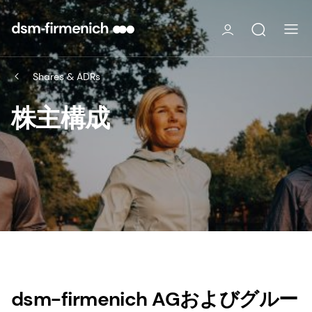
Shares & ADRs
株主構成
dsm-firmenich AGおよびグルー