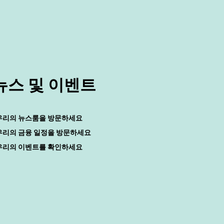
뉴스 및 이벤트
우리의 뉴스룸을 방문하세요
우리의 금융 일정을 방문하세요
우리의 이벤트를 확인하세요