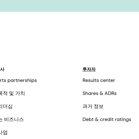
회사
투자자
rts partnerships
Results center
목적 및 가치
Shares & ADRs
리더십
과거 정보
는 비즈니스
Debt & credit ratings
사업