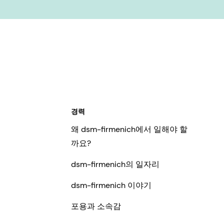
경력
왜 dsm-firmenich에서 일해야 할
까요?
dsm-firmenich의 일자리
dsm-firmenich 이야기
포용과 소속감