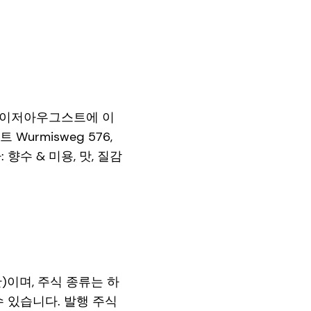
흐트와 카이저아우그스트에 이
urmisweg 576,
수 & 미용, 맛, 질감
백만)이며, 주식 종류는 하
 수 있습니다. 발행 주식