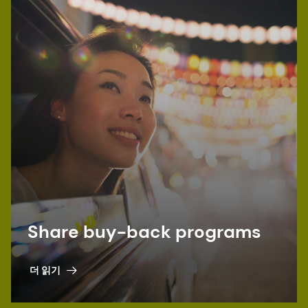
Share buy-back programs
더 읽기