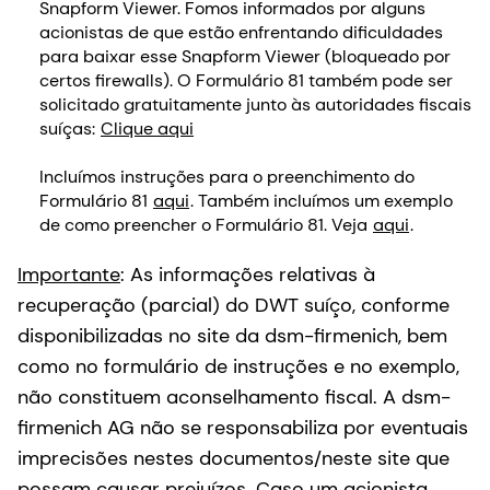
Snapform Viewer. Fomos informados por alguns
acionistas de que estão enfrentando dificuldades
para baixar esse Snapform Viewer (bloqueado por
certos firewalls). O Formulário 81 também pode ser
solicitado gratuitamente junto às autoridades fiscais
suíças:
Clique aqui
Incluímos instruções para o preenchimento do
Formulário 81
aqui
. Também incluímos um exemplo
de como preencher o Formulário 81. Veja
aqui
.
Importante
: As informações relativas à
recuperação (parcial) do DWT suíço, conforme
disponibilizadas no site da dsm-firmenich, bem
como no formulário de instruções e no exemplo,
não constituem aconselhamento fiscal. A dsm-
firmenich AG não se responsabiliza por eventuais
imprecisões nestes documentos/neste site que
possam causar prejuízos. Caso um acionista