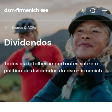
Shares & ADRs
Dividendos
Todos os detalhes importantes sobre a
política de dividendos da dsm-firmenich