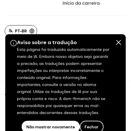
Início da carreira
PT-BR
Aviso sobre a tradução
Esta página foi traduzida automaticamente por
meio de IA. Embora nosso objetivo seja garantir
a precisão, as traduções podem apresentar
imperfeições ou interpretar incorretamente o
conteúdo original. Para informações
importantes, consulte a versão no idioma
original. Utilize as traduções de IA por sua
©2026 dsm-firmenich. Todos os direitos reservados.
própria conta e risco. A dsm-firmenich não se
responsabiliza por quaisquer erros ou mal-
Aviso de privacidade
entendidos decorrentes dessas traduções.
Termos de uso
Não mostrar novamente
Fechar