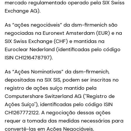
mercado regulamentado operado pela SIX Swiss
Exchange AG).
As “ações negociáveis” da dsm-firmenich são
negociadas na Euronext Amsterdam (EUR) e na
SIX Swiss Exchange (CHF) e mantidas na
Euroclear Nederland (identificadas pelo código
ISIN CH1216478797).
As “Ações Nominativas” da dsm-firmenich,
depositadas na SIX SIS, podem ser inscritas no
registro de ações suíço mantido pela
Computershare Switzerland AG ("Registro de
Ações Suíço"), identificadas pelo código ISIN
CH1267772122. A negociação dessas ações
requer a tomada das medidas necessárias para
convertê-las em Ações Negociáveis.