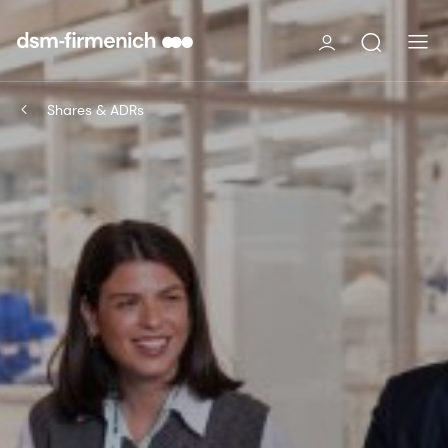
Shares & ADRs