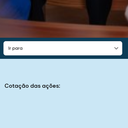
Ir para
Cotação das ações: