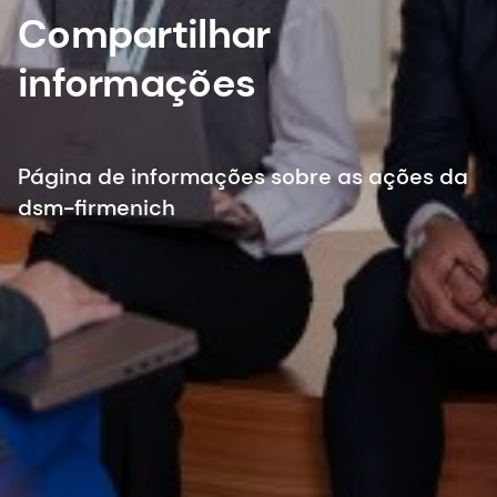
Compartilhar
informações
Página de informações sobre as ações da
dsm-firmenich